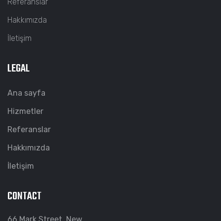
Referanslar
Hakkımızda
İletişim
LEGAL
Ana sayfa
Hizmetler
Referanslar
Hakkımızda
İletişim
CONTACT
66 Mark Street, New